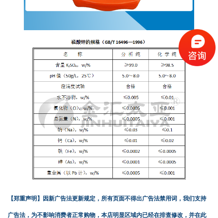
【郑重声明】
因新广告法更新规定，所有页面不得出广告法禁用词，我们支持
广告法，为不影响消费者正常购物，本店明显区域内已经在排查修改，并在此