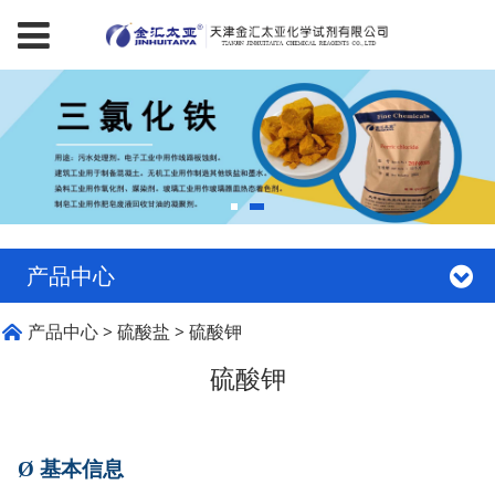
产品中心
硫酸钾
产品中心
>
硫酸盐
>
硫酸钾
硫酸钾
Ø
基本信息