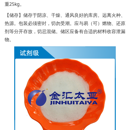
重25kg。
【储存】储存于阴凉、干燥、通风良好的库房。远离火种、
热源。包装必须密封，切勿受潮。应与易（可）燃物、还原
剂等分开存放，切忌混储。储区应备有合适的材料收容泄漏
物。