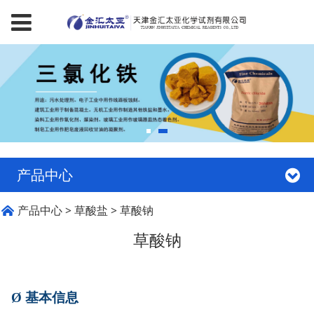
产品中心
草酸钠
产品中心
>
草酸盐
>
草酸钠
草酸钠
Ø
基本信息