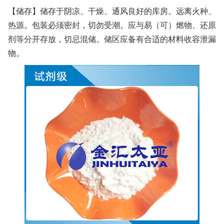
【储存】储存于阴凉、干燥、通风良好的库房。远离火种、
热源。包装必须密封，切勿受潮。应与易（可）燃物、还原
剂等分开存放，切忌混储。储区应备有合适的材料收容泄漏
物。