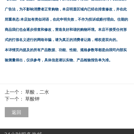
广告法，为不影响消费者正常购物，本店明显区域内已经在排查修改，并在此
郑重表态:本店如有类似词语，在此申明失效，不作为投诉或赔付理由。往期的
商品我们也会逐步排查和修改，营造良好和谐的购物环境。本店不接受任何形
式的打假名义进行的网络诈骗，请为真正的消费者让路，维权是双向的。
本详情页内提及的所有产品数据、功能、性能、规格参数等都是由我司内部实
验测量得出，仅供参考，具体信息请以实物、产品检验报告单为准。
上一个：
草酸，二水
下一个：
草酸钾
返回