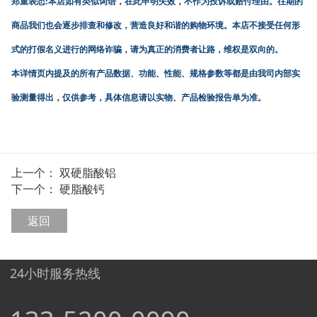
郑重表态:本店如有类似词语，在此申明失效，不作为投诉或赔付理由。往期的
商品我们也会逐步排查和修改，营造良好和谐的购物环境。本店不接受任何形
式的打假名义进行的网络诈骗，请为真正的消费者让路，维权是双向的。
本详情页内提及的所有产品数据、功能、性能、规格参数等都是由我司内部实
验测量得出，仅供参考，具体信息请以实物、产品检验报告单为准。
上一个：
双硬脂酸铝
下一个：
硬脂酸钙
返回
24小时服务热线