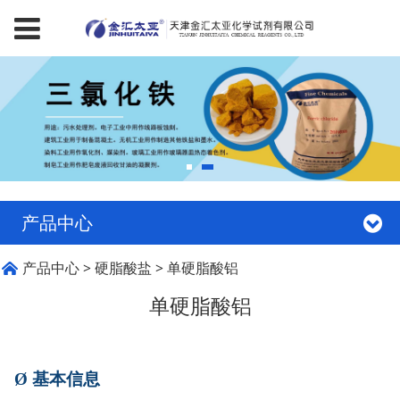
产品中心
单硬脂酸铝
产品中心
>
硬脂酸盐
>
单硬脂酸铝
单硬脂酸铝
Ø
基本信息